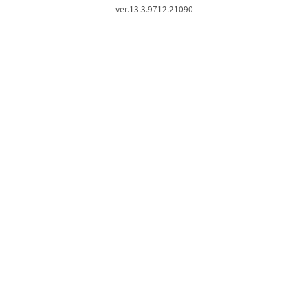
ver.13.3.9712.21090